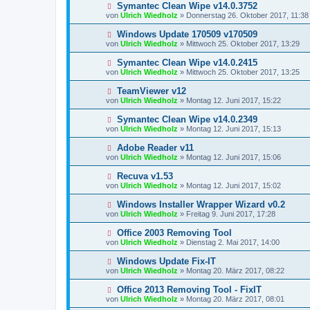
Symantec Clean Wipe v14.0.3752
von
Ulrich Wiedholz
»
Donnerstag 26. Oktober 2017, 11:38
Windows Update 170509 v170509
von
Ulrich Wiedholz
»
Mittwoch 25. Oktober 2017, 13:29
Symantec Clean Wipe v14.0.2415
von
Ulrich Wiedholz
»
Mittwoch 25. Oktober 2017, 13:25
TeamViewer v12
von
Ulrich Wiedholz
»
Montag 12. Juni 2017, 15:22
Symantec Clean Wipe v14.0.2349
von
Ulrich Wiedholz
»
Montag 12. Juni 2017, 15:13
Adobe Reader v11
von
Ulrich Wiedholz
»
Montag 12. Juni 2017, 15:06
Recuva v1.53
von
Ulrich Wiedholz
»
Montag 12. Juni 2017, 15:02
Windows Installer Wrapper Wizard v0.2
von
Ulrich Wiedholz
»
Freitag 9. Juni 2017, 17:28
Office 2003 Removing Tool
von
Ulrich Wiedholz
»
Dienstag 2. Mai 2017, 14:00
Windows Update Fix-IT
von
Ulrich Wiedholz
»
Montag 20. März 2017, 08:22
Office 2013 Removing Tool - FixIT
von
Ulrich Wiedholz
»
Montag 20. März 2017, 08:01