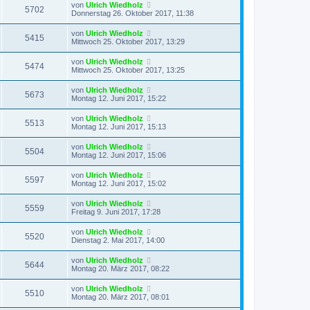
von
Ulrich Wiedholz
5702
Donnerstag 26. Oktober 2017, 11:38
von
Ulrich Wiedholz
5415
Mittwoch 25. Oktober 2017, 13:29
von
Ulrich Wiedholz
5474
Mittwoch 25. Oktober 2017, 13:25
von
Ulrich Wiedholz
5673
Montag 12. Juni 2017, 15:22
von
Ulrich Wiedholz
5513
Montag 12. Juni 2017, 15:13
von
Ulrich Wiedholz
5504
Montag 12. Juni 2017, 15:06
von
Ulrich Wiedholz
5597
Montag 12. Juni 2017, 15:02
von
Ulrich Wiedholz
5559
Freitag 9. Juni 2017, 17:28
von
Ulrich Wiedholz
5520
Dienstag 2. Mai 2017, 14:00
von
Ulrich Wiedholz
5644
Montag 20. März 2017, 08:22
von
Ulrich Wiedholz
5510
Montag 20. März 2017, 08:01