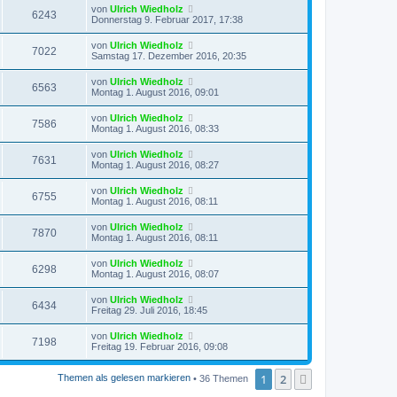
von
Ulrich Wiedholz
6243
Donnerstag 9. Februar 2017, 17:38
von
Ulrich Wiedholz
7022
Samstag 17. Dezember 2016, 20:35
von
Ulrich Wiedholz
6563
Montag 1. August 2016, 09:01
von
Ulrich Wiedholz
7586
Montag 1. August 2016, 08:33
von
Ulrich Wiedholz
7631
Montag 1. August 2016, 08:27
von
Ulrich Wiedholz
6755
Montag 1. August 2016, 08:11
von
Ulrich Wiedholz
7870
Montag 1. August 2016, 08:11
von
Ulrich Wiedholz
6298
Montag 1. August 2016, 08:07
von
Ulrich Wiedholz
6434
Freitag 29. Juli 2016, 18:45
von
Ulrich Wiedholz
7198
Freitag 19. Februar 2016, 09:08
1
2
Nächste
Themen als gelesen markieren
• 36 Themen