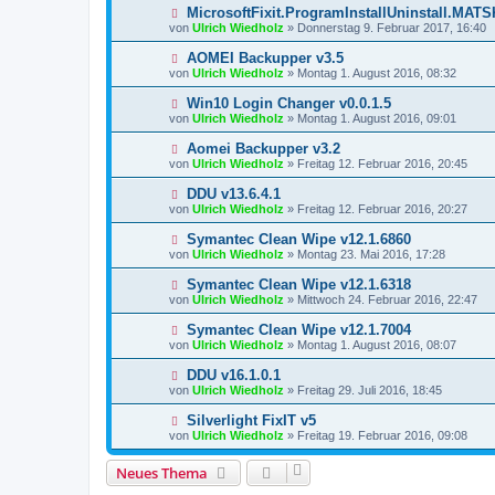
MicrosoftFixit.ProgramInstallUninstall.MATS
von
Ulrich Wiedholz
»
Donnerstag 9. Februar 2017, 16:40
AOMEI Backupper v3.5
von
Ulrich Wiedholz
»
Montag 1. August 2016, 08:32
Win10 Login Changer v0.0.1.5
von
Ulrich Wiedholz
»
Montag 1. August 2016, 09:01
Aomei Backupper v3.2
von
Ulrich Wiedholz
»
Freitag 12. Februar 2016, 20:45
DDU v13.6.4.1
von
Ulrich Wiedholz
»
Freitag 12. Februar 2016, 20:27
Symantec Clean Wipe v12.1.6860
von
Ulrich Wiedholz
»
Montag 23. Mai 2016, 17:28
Symantec Clean Wipe v12.1.6318
von
Ulrich Wiedholz
»
Mittwoch 24. Februar 2016, 22:47
Symantec Clean Wipe v12.1.7004
von
Ulrich Wiedholz
»
Montag 1. August 2016, 08:07
DDU v16.1.0.1
von
Ulrich Wiedholz
»
Freitag 29. Juli 2016, 18:45
Silverlight FixIT v5
von
Ulrich Wiedholz
»
Freitag 19. Februar 2016, 09:08
Neues Thema