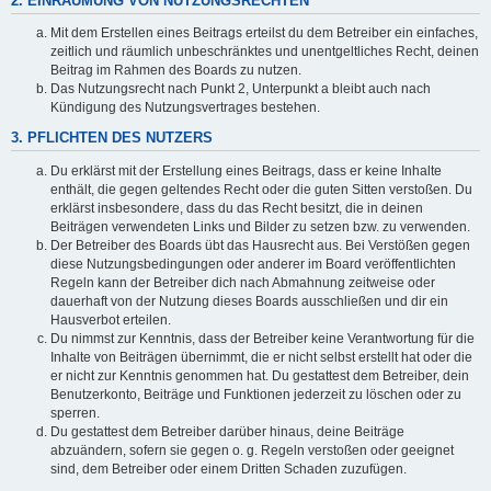
2. EINRÄUMUNG VON NUTZUNGSRECHTEN
Mit dem Erstellen eines Beitrags erteilst du dem Betreiber ein einfaches,
zeitlich und räumlich unbeschränktes und unentgeltliches Recht, deinen
Beitrag im Rahmen des Boards zu nutzen.
Das Nutzungsrecht nach Punkt 2, Unterpunkt a bleibt auch nach
Kündigung des Nutzungsvertrages bestehen.
3. PFLICHTEN DES NUTZERS
Du erklärst mit der Erstellung eines Beitrags, dass er keine Inhalte
enthält, die gegen geltendes Recht oder die guten Sitten verstoßen. Du
erklärst insbesondere, dass du das Recht besitzt, die in deinen
Beiträgen verwendeten Links und Bilder zu setzen bzw. zu verwenden.
Der Betreiber des Boards übt das Hausrecht aus. Bei Verstößen gegen
diese Nutzungsbedingungen oder anderer im Board veröffentlichten
Regeln kann der Betreiber dich nach Abmahnung zeitweise oder
dauerhaft von der Nutzung dieses Boards ausschließen und dir ein
Hausverbot erteilen.
Du nimmst zur Kenntnis, dass der Betreiber keine Verantwortung für die
Inhalte von Beiträgen übernimmt, die er nicht selbst erstellt hat oder die
er nicht zur Kenntnis genommen hat. Du gestattest dem Betreiber, dein
Benutzerkonto, Beiträge und Funktionen jederzeit zu löschen oder zu
sperren.
Du gestattest dem Betreiber darüber hinaus, deine Beiträge
abzuändern, sofern sie gegen o. g. Regeln verstoßen oder geeignet
sind, dem Betreiber oder einem Dritten Schaden zuzufügen.