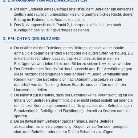
2. EINRÄUMUNG VON NUTZUNGSRECHTEN
Mit dem Erstellen eines Beitrags erteilst du dem Betreiber ein einfaches,
zeitlich und räumlich unbeschränktes und unentgeltliches Recht, deinen
Beitrag im Rahmen des Boards zu nutzen.
Das Nutzungsrecht nach Punkt 2, Unterpunkt a bleibt auch nach
Kündigung des Nutzungsvertrages bestehen.
3. PFLICHTEN DES NUTZERS
Du erklärst mit der Erstellung eines Beitrags, dass er keine Inhalte
enthält, die gegen geltendes Recht oder die guten Sitten verstoßen. Du
erklärst insbesondere, dass du das Recht besitzt, die in deinen
Beiträgen verwendeten Links und Bilder zu setzen bzw. zu verwenden.
Der Betreiber des Boards übt das Hausrecht aus. Bei Verstößen gegen
diese Nutzungsbedingungen oder anderer im Board veröffentlichten
Regeln kann der Betreiber dich nach Abmahnung zeitweise oder
dauerhaft von der Nutzung dieses Boards ausschließen und dir ein
Hausverbot erteilen.
Du nimmst zur Kenntnis, dass der Betreiber keine Verantwortung für die
Inhalte von Beiträgen übernimmt, die er nicht selbst erstellt hat oder die
er nicht zur Kenntnis genommen hat. Du gestattest dem Betreiber, dein
Benutzerkonto, Beiträge und Funktionen jederzeit zu löschen oder zu
sperren.
Du gestattest dem Betreiber darüber hinaus, deine Beiträge
abzuändern, sofern sie gegen o. g. Regeln verstoßen oder geeignet
sind, dem Betreiber oder einem Dritten Schaden zuzufügen.