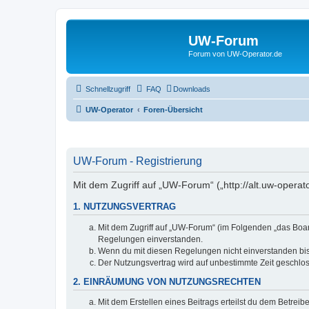
UW-Forum
Forum von UW-Operator.de
Schnellzugriff
FAQ
Downloads
UW-Operator
Foren-Übersicht
UW-Forum - Registrierung
Mit dem Zugriff auf „UW-Forum“ („http://alt.uw-opera
1. NUTZUNGSVERTRAG
Mit dem Zugriff auf „UW-Forum“ (im Folgenden „das Boar
Regelungen einverstanden.
Wenn du mit diesen Regelungen nicht einverstanden bist,
Der Nutzungsvertrag wird auf unbestimmte Zeit geschlos
2. EINRÄUMUNG VON NUTZUNGSRECHTEN
Mit dem Erstellen eines Beitrags erteilst du dem Betrei