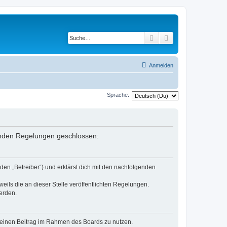
Suche
Erweiterte Suche
Anmelden
Sprache:
lgenden Regelungen geschlossen:
en „Betreiber“) und erklärst dich mit den nachfolgenden
eils die an dieser Stelle veröffentlichten Regelungen.
erden.
, deinen Beitrag im Rahmen des Boards zu nutzen.