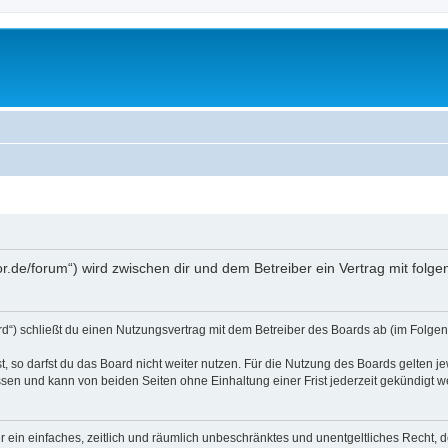
tor.de/forum“) wird zwischen dir und dem Betreiber ein Vertrag mit fo
d“) schließt du einen Nutzungsvertrag mit dem Betreiber des Boards ab (im Folgend
 so darfst du das Board nicht weiter nutzen. Für die Nutzung des Boards gelten jew
sen und kann von beiden Seiten ohne Einhaltung einer Frist jederzeit gekündigt w
ber ein einfaches, zeitlich und räumlich unbeschränktes und unentgeltliches Recht