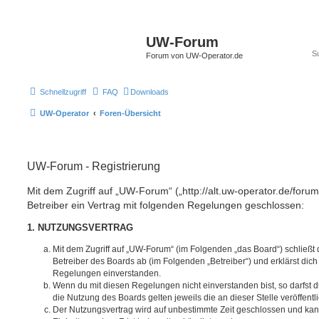
UW-Forum
Forum von UW-Operator.de
Schnellzugriff
FAQ
Downloads
UW-Operator
Foren-Übersicht
UW-Forum - Registrierung
Mit dem Zugriff auf „UW-Forum“ („http://alt.uw-operator.de/foru
Betreiber ein Vertrag mit folgenden Regelungen geschlossen:
1. NUTZUNGSVERTRAG
Mit dem Zugriff auf „UW-Forum“ (im Folgenden „das Board“) schließt
Betreiber des Boards ab (im Folgenden „Betreiber“) und erklärst dic
Regelungen einverstanden.
Wenn du mit diesen Regelungen nicht einverstanden bist, so darfst d
die Nutzung des Boards gelten jeweils die an dieser Stelle veröffent
Der Nutzungsvertrag wird auf unbestimmte Zeit geschlossen und ka