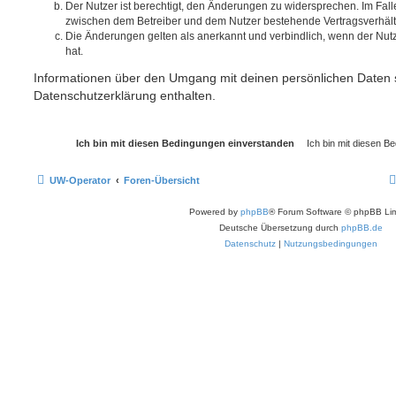
Der Nutzer ist berechtigt, den Änderungen zu widersprechen. Im Fall
zwischen dem Betreiber und dem Nutzer bestehende Vertragsverhältni
Die Änderungen gelten als anerkannt und verbindlich, wenn der Nu
hat.
Informationen über den Umgang mit deinen persönlichen Daten s
Datenschutzerklärung enthalten.
UW-Operator
Foren-Übersicht
Powered by
phpBB
® Forum Software © phpBB Lim
Deutsche Übersetzung durch
phpBB.de
Datenschutz
|
Nutzungsbedingungen