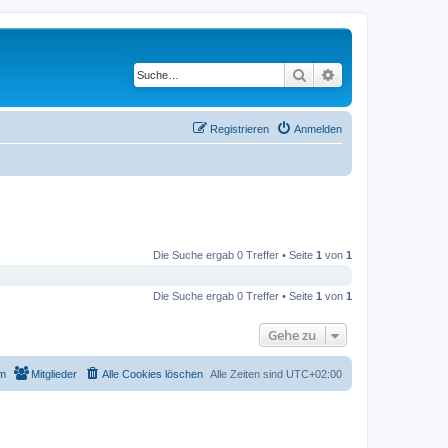
Suche
Erweiterte Suche
Registrieren
Anmelden
Die Suche ergab 0 Treffer • Seite
1
von
1
Die Suche ergab 0 Treffer • Seite
1
von
1
Gehe zu
m
Mitglieder
Alle Cookies löschen
Alle Zeiten sind
UTC+02:00