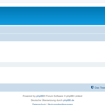
Das Tea
Powered by
phpBB
® Forum Software © phpBB Limited
Deutsche Übersetzung durch
phpBB.de
Datenschutz
|
Nutzungsbedingungen