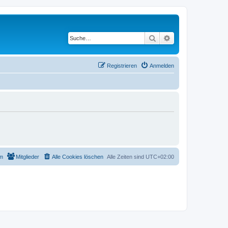
Suche
Erweiterte Suche
Registrieren
Anmelden
m
Mitglieder
Alle Cookies löschen
Alle Zeiten sind
UTC+02:00