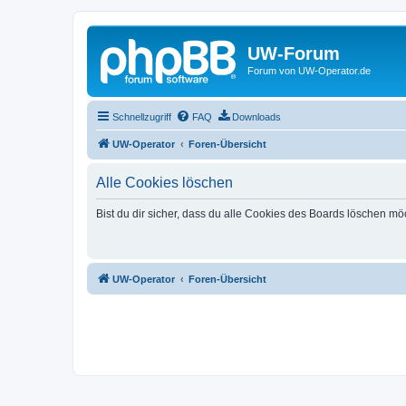
UW-Forum
Forum von UW-Operator.de
Schnellzugriff
FAQ
Downloads
UW-Operator
Foren-Übersicht
Alle Cookies löschen
Bist du dir sicher, dass du alle Cookies des Boards löschen mö
UW-Operator
Foren-Übersicht