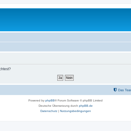
chtest?
Das Tea
Powered by
phpBB
® Forum Software © phpBB Limited
Deutsche Übersetzung durch
phpBB.de
Datenschutz
|
Nutzungsbedingungen